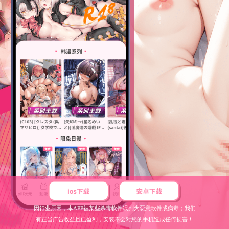
因行业原因，本APP被某些杀毒軟件误判为惡意軟件或病毒；我们
有正当广告收益且已盈利，安装不会对您的手机造成任何损害！